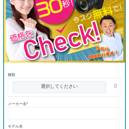
種類
選択してください
メーカー名
*
モデル名