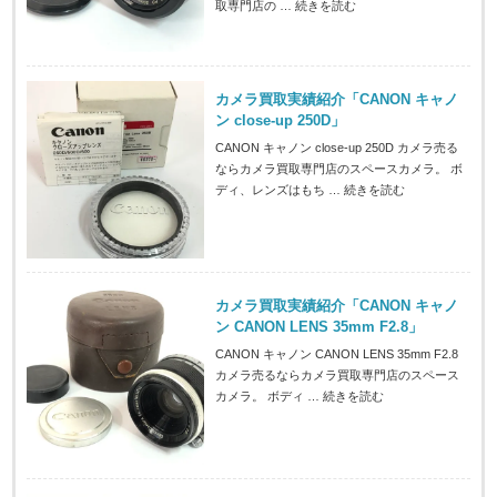
取専門店の …
続きを読む
カメラ買取実績紹介「CANON キャノ
ン close-up 250D」
CANON キャノン close-up 250D カメラ売る
ならカメラ買取専門店のスペースカメラ。 ボ
ディ、レンズはもち …
続きを読む
カメラ買取実績紹介「CANON キャノ
ン CANON LENS 35mm F2.8」
CANON キャノン CANON LENS 35mm F2.8
カメラ売るならカメラ買取専門店のスペース
カメラ。 ボディ …
続きを読む