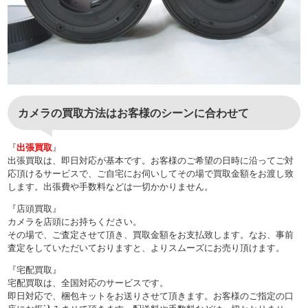
カメラの買取方法はお客様のシーンに合わせて
『
出張買取
』
出張買取は、即日対応が基本です。お客様のご希望の日時に沿ってご対
応頂けるサービスで、ご自宅にお伺いしてその場で買取金額をお渡し致
します。出張費や手数料などは一切かかりません。
『店頭買取』
カメラを店頭にお持ちください。
その場で、ご査定させて頂き、買取金額をお支払致します。なお、事前
査定をしていただいておりますと、よりスムーズにお売り頂けます。
『宅配買取』
宅配買取は、全国対応のサービスです。
即日対応で、梱包キットをお送りさせて頂きます。お客様のご指定の口