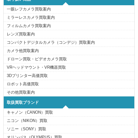
r
i
e
一眼レフカメラ買取案内
s
ミラーレスカメラ買取案内
フィルムカメラ買取案内
レンズ買取案内
コンパクトデジタルカメラ（コンデジ）買取案内
カメラ他買取案内
ドローン買取・ビデオカメラ買取
VRヘッドマウント・VR機器買取
3Dプリンター高価買取
ロボット高価買取
その他買取案内
取扱買取ブランド
キャノン（CANON）買取
ニコン（NIKON）買取
ソニー（SONY）買取
オリンパス（OLYMPUS）買取