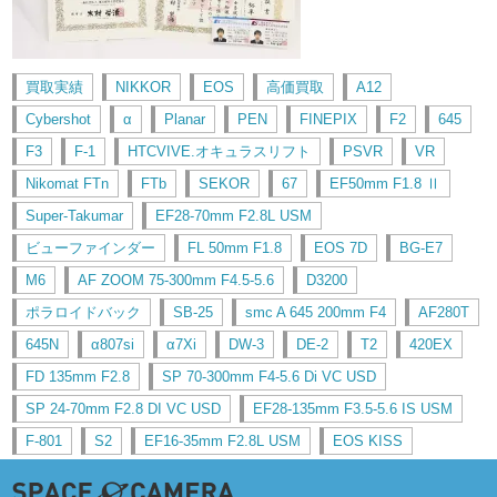
買取実績
NIKKOR
EOS
高価買取
A12
Cybershot
α
Planar
PEN
FINEPIX
F2
645
F3
F-1
HTCVIVE.オキュラスリフト
PSVR
VR
Nikomat FTn
FTb
SEKOR
67
EF50mm F1.8 Ⅱ
Super-Takumar
EF28-70mm F2.8L USM
ビューファインダー
FL 50mm F1.8
EOS 7D
BG-E7
M6
AF ZOOM 75-300mm F4.5-5.6
D3200
ポラロイドバック
SB-25
smc A 645 200mm F4
AF280T
645N
α807si
α7Xi
DW-3
DE-2
T2
420EX
FD 135mm F2.8
SP 70-300mm F4-5.6 Di VC USD
SP 24-70mm F2.8 DI VC USD
EF28-135mm F3.5-5.6 IS USM
F-801
S2
EF16-35mm F2.8L USM
EOS KISS