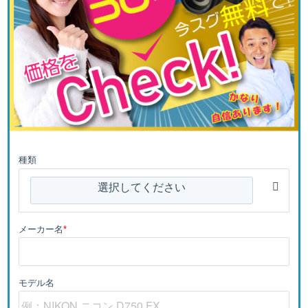
種類
選択してください
メーカー名
*
モデル名