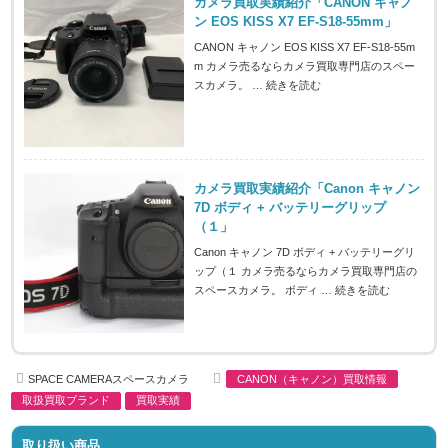
カメラ買取実績紹介「CANON キャノ
ン EOS KISS X7 EF-S18-55mm」
CANON キャノン EOS KISS X7 EF-S18-55m
m カメラ売るならカメラ買取専門店のスペー
スカメラ。 …
続きを読む
カメラ買取実績紹介「Canon キャノン
7D ボディ + バッテリーグリップ
（１」
Canon キャノン 7D ボディ + バッテリーグリ
ップ（１ カメラ売るならカメラ買取専門店の
スペースカメラ。 ボディ …
続きを読む
A
C
SPACE CAMERAスペースカメラ
CANON（キャノン）買取情報
u
a
t
t
取扱買取ブランド
買取実績
h
e
o
g
r
o
取り扱い商品