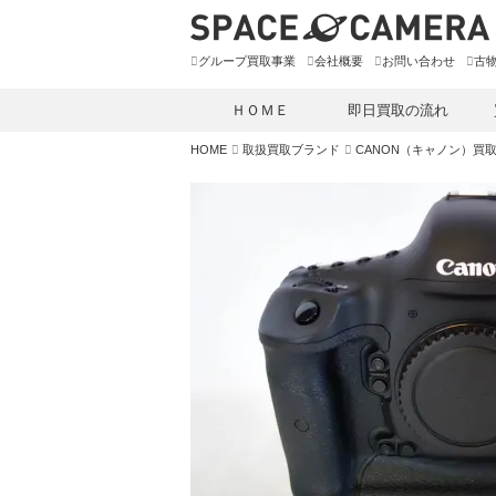
グループ買取事業
会社概要
お問い合わせ
古
ＨＯＭＥ
即日買取の流れ
HOME
取扱買取ブランド
CANON（キャノン）買