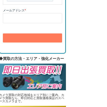
メールアドレス
*
送信
◆買取の方法・エリア・強化メーカー
カメラ買取の対応地域をエリア別にご案内。カ
メラ買取なら、即日対応と買取価格保証のスペ
ースカメラまで。