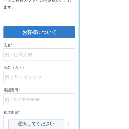
ます。
お客様について
氏名
*
氏名（カナ）
電話番号
*
都道府県
*
選択してください