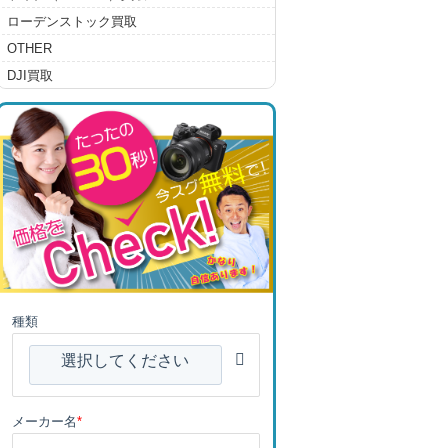
ローデンストック買取
OTHER
DJI買取
種類
選択してください
メーカー名
*