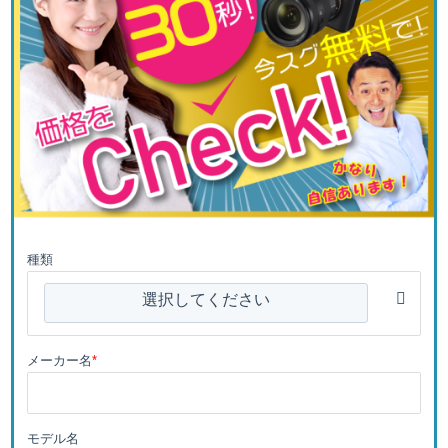
種類
選択してください
メーカー名
*
モデル名