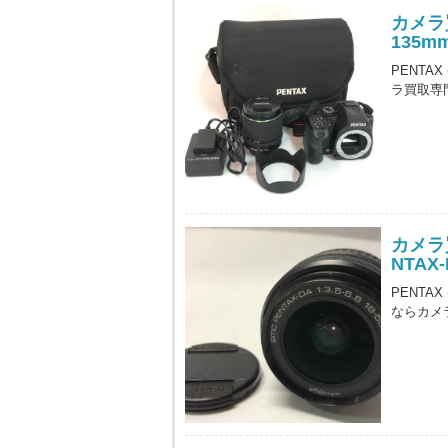
カメラ買
135
PENTA
ラ買取専
カメラ
NTAX-
PENTAX
ならカメ