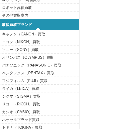
ロボット高価買取
その他買取案内
取扱買取ブランド
キャノン（CANON）買取
ニコン（NIKON）買取
ソニー（SONY）買取
オリンパス（OLYMPUS）買取
パナソニック（PANASONIC）買取
ペンタックス（PENTAX）買取
フジフィルム（FUJI）買取
ライカ（LEICA）買取
シグマ（SIGMA）買取
リコー（RICOH）買取
カシオ（CASIO）買取
ハッセルブラッド買取
トキナ（TOKINA）買取