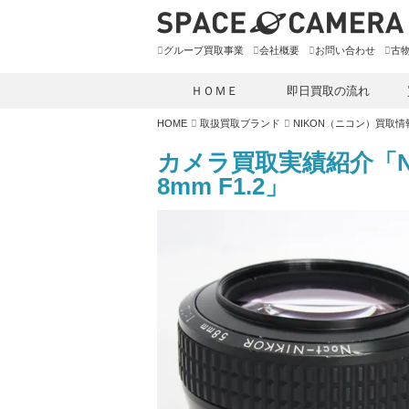
グループ買取事業
会社概要
お問い合わせ
古
ＨＯＭＥ
即日買取の流れ
HOME
取扱買取ブランド
NIKON（ニコン）買取情
カメラ買取実績紹介「Nikon
8mm F1.2」