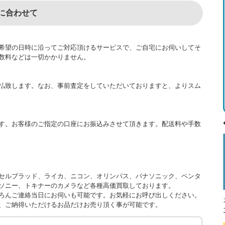
に合わせて
希望の日時に沿ってご対応頂けるサービスで、ご自宅にお伺いしてそ
数料などは一切かかりません。
払致します。なお、事前査定をしていただいておりますと、よりスム
す。お客様のご指定の口座にお振込みさせて頂きます。配送料や手数
セルブラッド、ライカ、ニコン、オリンパス、パナソニック、ペンタ
ソニー、トキナーのカメラなど各種高価買取しております。
ろんご連絡当日にお伺いも可能です。お気軽にお呼び出しください。
、ご納得いただけるお品だけお売り頂く事が可能です。