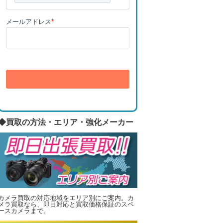
メールアドレス
*
送信
◆買取の方法・エリア・強化メーカー
カメラ買取の対応地域をエリア別にご案内。カ
メラ買取なら、即日対応と買取価格保証のスペ
ースカメラまで。