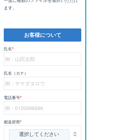
ます。
お客様について
氏名
*
氏名（カナ）
電話番号
*
都道府県
*
選択してください