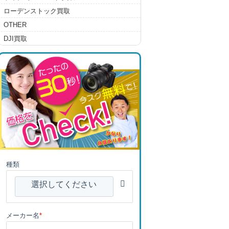
ローデンストック買取
OTHER
DJI買取
種類
選択してください
メーカー名
*