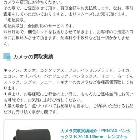
カメラを店頭にお持ちください。
その場で、ご査定させて頂き、買取金額をお支払致します。なお、事前
査定をしていただいておりますと、よりスムーズにお売り頂けます。
『宅配買取』
宅配買取は、全国対応のサービスです。
即日対応で、梱包キットをお送りさせて頂きます。お客様のご指定の口
座にお振込みさせて頂きます。配送料や手数料などは一切かかりませ
ん。
カメラの買取実績
キャノン、カシオ、コンタックス、フジ、ハッセルブラッド、ライカ、
ニコン、オリンパス、パナソニック、ペンタックス、リコー、ろーでん
ストック、シグマ、ソニー、トキナーのカメラなど各種高価買取してお
ります。
１点より、お客様宅にご都合のよい日に、もちろんご連絡当日にお伺い
も可能です。お気軽にお呼び出しください。
大量の場合も１点づつすべてお見積りを提示し、ご納得いただけるお品
だけお売り頂く事が可能です。
カメラ買取実績紹介「PENTAX ペンタ
ックス K-70 18-135mm レンズキッ