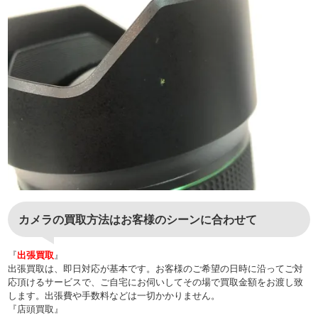
カメラの買取方法はお客様のシーンに合わせて
『
出張買取
』
出張買取は、即日対応が基本です。お客様のご希望の日時に沿ってご対
応頂けるサービスで、ご自宅にお伺いしてその場で買取金額をお渡し致
します。出張費や手数料などは一切かかりません。
『店頭買取』