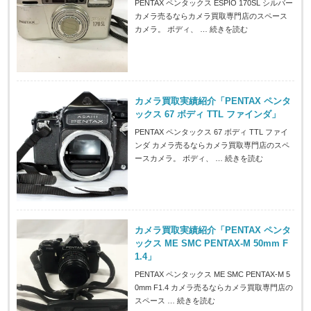
PENTAX ペンタックス ESPIO 170SL シルバー
カメラ売るならカメラ買取専門店のスペース
カメラ。 ボディ、 …
続きを読む
カメラ買取実績紹介「PENTAX ペンタ
ックス 67 ボディ TTL ファインダ」
PENTAX ペンタックス 67 ボディ TTL ファイ
ンダ カメラ売るならカメラ買取専門店のスペ
ースカメラ。 ボディ、 …
続きを読む
カメラ買取実績紹介「PENTAX ペンタ
ックス ME SMC PENTAX-M 50mm F
1.4」
PENTAX ペンタックス ME SMC PENTAX-M 5
0mm F1.4 カメラ売るならカメラ買取専門店の
スペース …
続きを読む