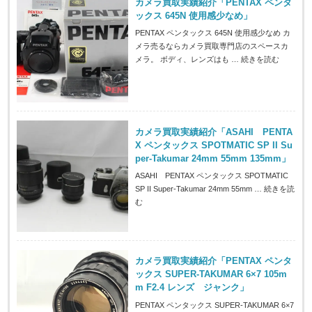
カメラ買取実績紹介「PENTAX ペンタ
ックス 645N 使用感少なめ」
PENTAX ペンタックス 645N 使用感少なめ カ
メラ売るならカメラ買取専門店のスペースカ
メラ。 ボディ、レンズはも …
続きを読む
カメラ買取実績紹介「ASAHI PENTA
X ペンタックス SPOTMATIC SP II Su
per-Takumar 24mm 55mm 135mm」
ASAHI PENTAX ペンタックス SPOTMATIC
SP II Super-Takumar 24mm 55mm …
続きを読
む
カメラ買取実績紹介「PENTAX ペンタ
ックス SUPER-TAKUMAR 6×7 105m
m F2.4 レンズ ジャンク」
PENTAX ペンタックス SUPER-TAKUMAR 6×7