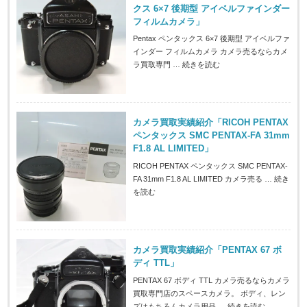
クス 6×7 後期型 アイベルファインダー
フィルムカメラ」
Pentax ペンタックス 6×7 後期型 アイベルファ
インダー フィルムカメラ カメラ売るならカメ
ラ買取専門 …
続きを読む
カメラ買取実績紹介「RICOH PENTAX
ペンタックス SMC PENTAX-FA 31mm
F1.8 AL LIMITED」
RICOH PENTAX ペンタックス SMC PENTAX-
FA 31mm F1.8 AL LIMITED カメラ売る …
続き
を読む
カメラ買取実績紹介「PENTAX 67 ボ
ディ TTL」
PENTAX 67 ボディ TTL カメラ売るならカメラ
買取専門店のスペースカメラ。 ボディ、レン
ズはもちろんカメラ用品 …
続きを読む