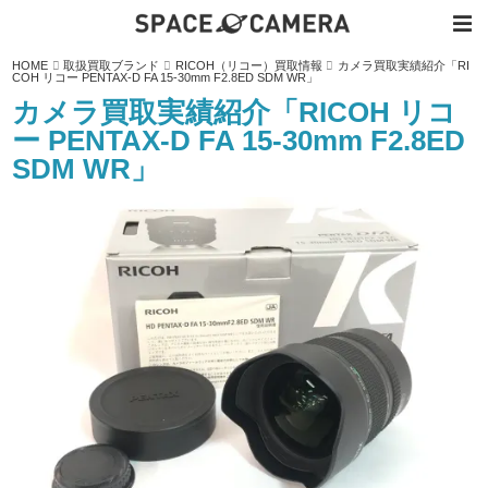
内
HOME
取扱買取ブランド
RICOH（リコー）買取情報
カメラ買取実績紹介「RI
容
COH リコー PENTAX-D FA 15-30mm F2.8ED SDM WR」
を
ス
カメラ買取実績紹介「RICOH リコ
キ
ッ
ー PENTAX-D FA 15-30mm F2.8ED
プ
SDM WR」