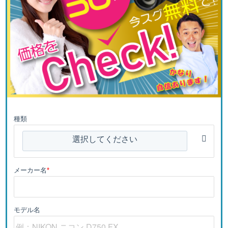
種類
選択してください
メーカー名
*
モデル名