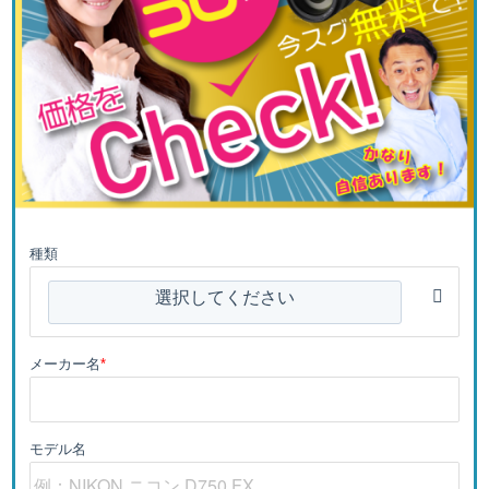
種類
選択してください
メーカー名
*
モデル名