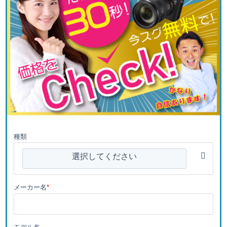
種類
選択してください
メーカー名
*