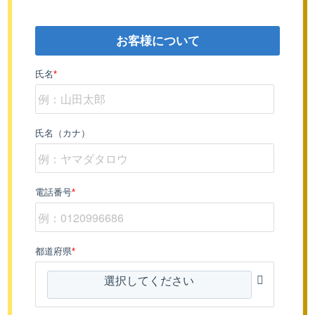
お客様について
氏名
*
氏名（カナ）
電話番号
*
都道府県
*
選択してください