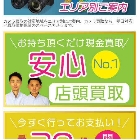
カメラ買取の対応地域をエリア別にご案内。カメラ買取なら、即日対応
と買取価格保証のスペースカメラまで。