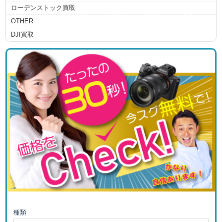
ローデンストック買取
OTHER
DJI買取
種類