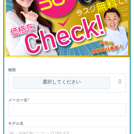
種類
選択してください
メーカー名
*
モデル名