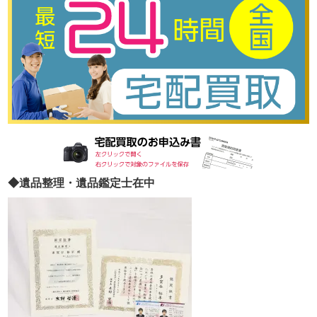
◆遺品整理・遺品鑑定士在中