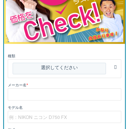
種類
選択してください
メーカー名
*
モデル名