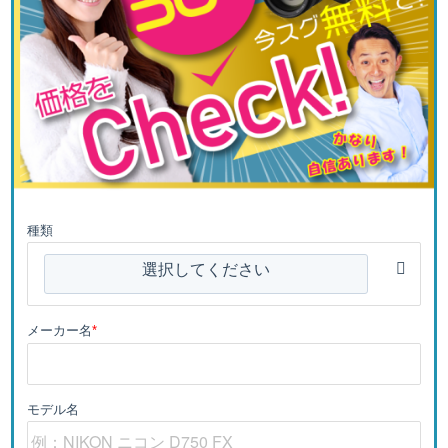
種類
選択してください
メーカー名
*
モデル名