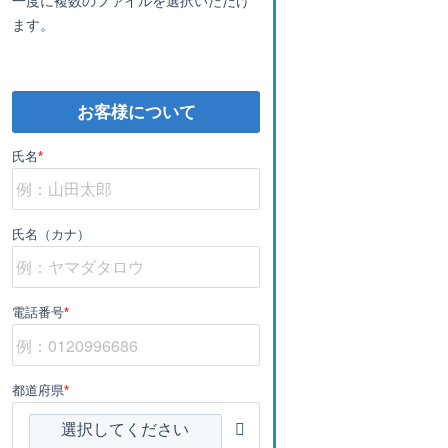
ます。
お客様について
氏名
*
氏名（カナ）
電話番号
*
都道府県
*
選択してください