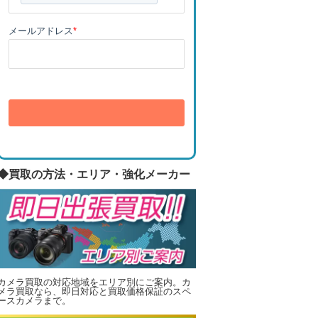
メールアドレス
*
送信
◆買取の方法・エリア・強化メーカー
カメラ買取の対応地域をエリア別にご案内。カ
メラ買取なら、即日対応と買取価格保証のスペ
ースカメラまで。