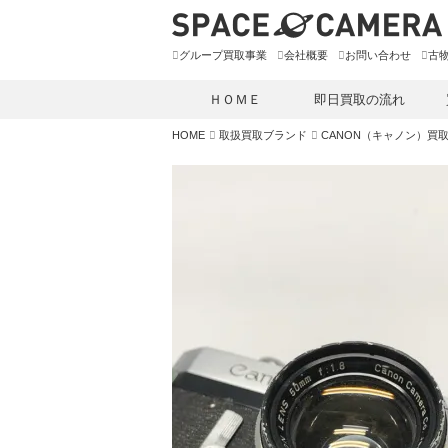
グループ買取事業
会社概要
お問い合わせ
古
ＨＯＭＥ
即日買取の流れ
HOME
取扱買取ブランド
CANON（キャノン）買