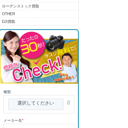
ローデンストック買取
OTHER
DJI買取
種類
選択してください
メーカー名
*