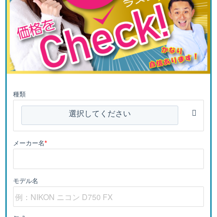
種類
選択してください
メーカー名
*
モデル名