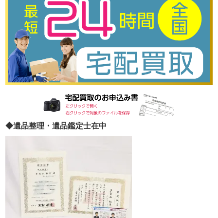
◆遺品整理・遺品鑑定士在中