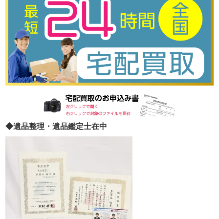
◆遺品整理・遺品鑑定士在中