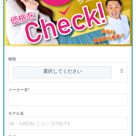
種類
選択してください
メーカー名
*
モデル名