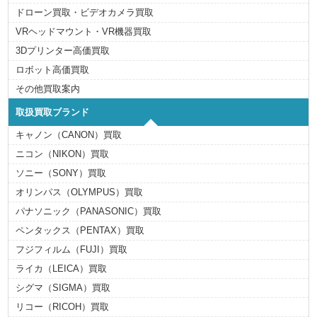
ドローン買取・ビデオカメラ買取
VRヘッドマウント・VR機器買取
3Dプリンター高価買取
ロボット高価買取
その他買取案内
取扱買取ブランド
キャノン（CANON）買取
ニコン（NIKON）買取
ソニー（SONY）買取
オリンパス（OLYMPUS）買取
パナソニック（PANASONIC）買取
ペンタックス（PENTAX）買取
フジフィルム（FUJI）買取
ライカ（LEICA）買取
シグマ（SIGMA）買取
リコー（RICOH）買取