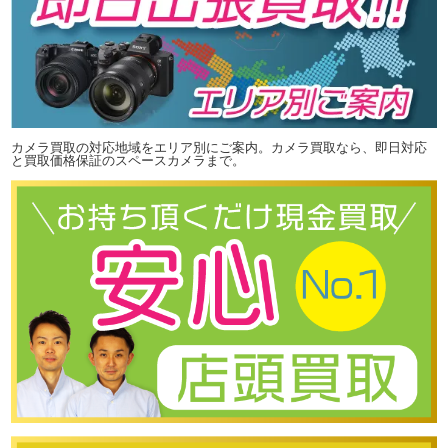
カメラ買取の対応地域をエリア別にご案内。カメラ買取なら、即日対応
と買取価格保証のスペースカメラまで。