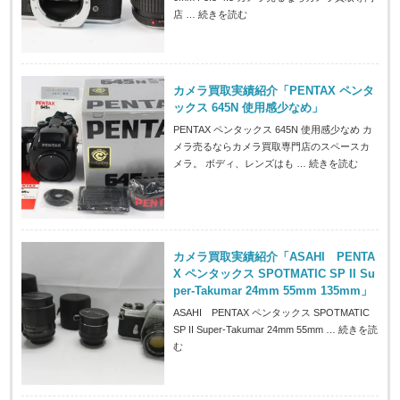
店 …
続きを読む
カメラ買取実績紹介「PENTAX ペンタ
ックス 645N 使用感少なめ」
PENTAX ペンタックス 645N 使用感少なめ カ
メラ売るならカメラ買取専門店のスペースカ
メラ。 ボディ、レンズはも …
続きを読む
カメラ買取実績紹介「ASAHI PENTA
X ペンタックス SPOTMATIC SP II Su
per-Takumar 24mm 55mm 135mm」
ASAHI PENTAX ペンタックス SPOTMATIC
SP II Super-Takumar 24mm 55mm …
続きを読
む