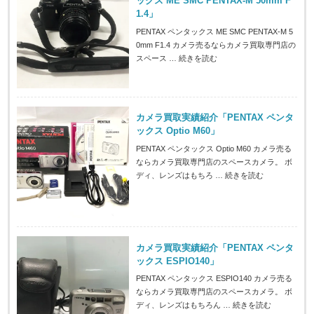
ックス ME SMC PENTAX-M 50mm F
1.4」
PENTAX ペンタックス ME SMC PENTAX-M 5
0mm F1.4 カメラ売るならカメラ買取専門店の
スペース …
続きを読む
カメラ買取実績紹介「PENTAX ペンタ
ックス Optio M60」
PENTAX ペンタックス Optio M60 カメラ売る
ならカメラ買取専門店のスペースカメラ。 ボ
ディ、レンズはもちろ …
続きを読む
カメラ買取実績紹介「PENTAX ペンタ
ックス ESPIO140」
PENTAX ペンタックス ESPIO140 カメラ売る
ならカメラ買取専門店のスペースカメラ。 ボ
ディ、レンズはもちろん …
続きを読む