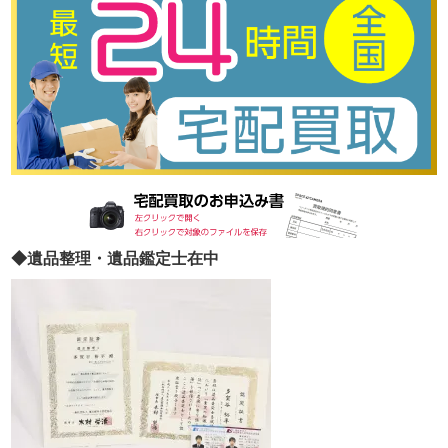
◆遺品整理・遺品鑑定士在中