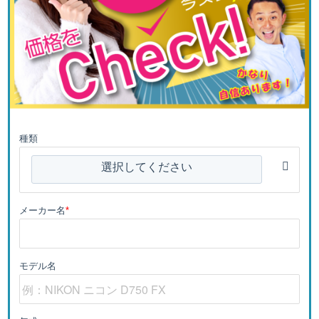
種類
選択してください
メーカー名
*
モデル名