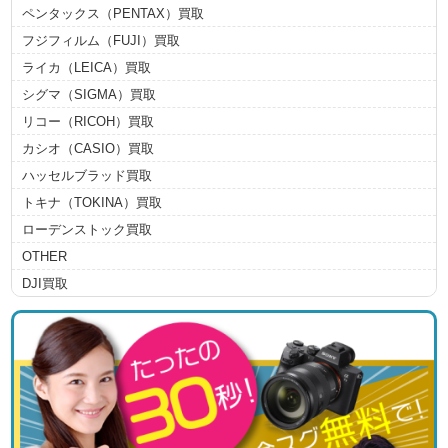
ペンタックス（PENTAX）買取
フジフィルム（FUJI）買取
ライカ（LEICA）買取
シグマ（SIGMA）買取
リコー（RICOH）買取
カシオ（CASIO）買取
ハッセルブラッド買取
トキナ（TOKINA）買取
ローデンストック買取
OTHER
DJI買取