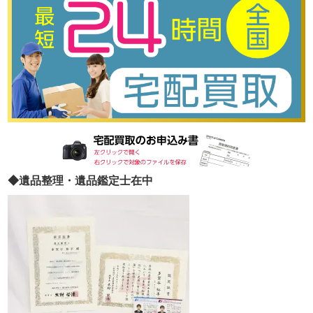
◆遺品整理・遺品鑑定士在中