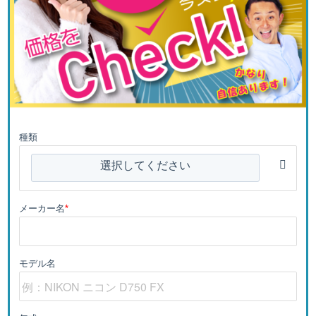
種類
選択してください
メーカー名
*
モデル名