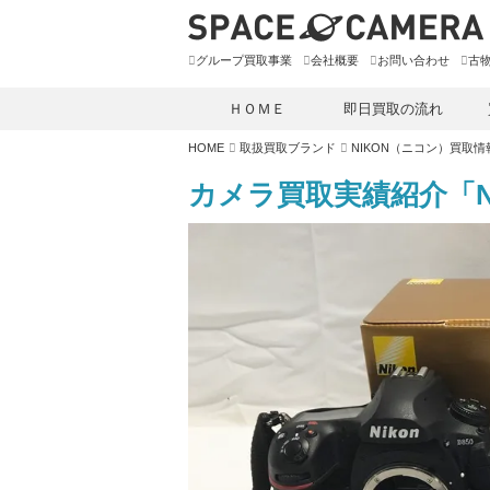
グループ買取事業
会社概要
お問い合わせ
古
ＨＯＭＥ
即日買取の流れ
HOME
取扱買取ブランド
NIKON（ニコン）買取情
カメラ買取実績紹介「Nik