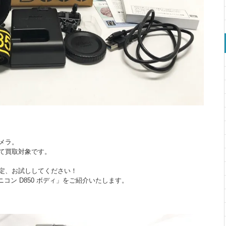
メラ。
て買取対象です。
定、お試ししてください！
ニコン D850 ボディ」をご紹介いたします。