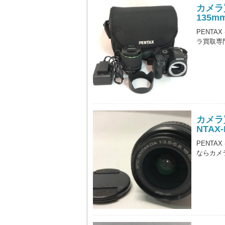
カメラ買
135
PENTA
ラ買取専
カメラ
NTAX-
PENTAX
ならカメ