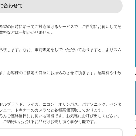
に合わせて
希望の日時に沿ってご対応頂けるサービスで、ご自宅にお伺いしてそ
数料などは一切かかりません。
払致します。なお、事前査定をしていただいておりますと、よりスム
す。お客様のご指定の口座にお振込みさせて頂きます。配送料や手数
セルブラッド、ライカ、ニコン、オリンパス、パナソニック、ペンタ
ソニー、トキナーのカメラなど各種高価買取しております。
ろんご連絡当日にお伺いも可能です。お気軽にお呼び出しください。
、ご納得いただけるお品だけお売り頂く事が可能です。