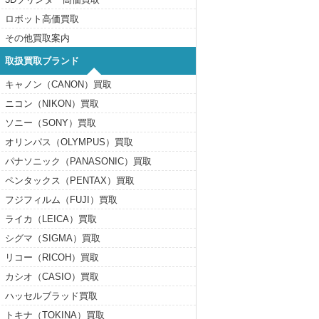
ロボット高価買取
その他買取案内
取扱買取ブランド
キャノン（CANON）買取
ニコン（NIKON）買取
ソニー（SONY）買取
オリンパス（OLYMPUS）買取
パナソニック（PANASONIC）買取
ペンタックス（PENTAX）買取
フジフィルム（FUJI）買取
ライカ（LEICA）買取
シグマ（SIGMA）買取
リコー（RICOH）買取
カシオ（CASIO）買取
ハッセルブラッド買取
トキナ（TOKINA）買取