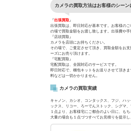
カメラの買取方法はお客様のシーン
『
出張買取
』
出張買取は、即日対応が基本です。お客様のご
の場で買取金額をお渡し致します。出張費や手
『店頭買取』
カメラを店頭にお持ちください。
その場で、ご査定させて頂き、買取金額をお支
ーズにお売り頂けます。
『宅配買取』
宅配買取は、全国対応のサービスです。
即日対応で、梱包キットをお送りさせて頂きま
料などは一切かかりません。
カメラの買取実績
キャノン、カシオ、コンタックス、フジ、ハッ
ックス、リコー、ろーでんストック、シグマ、
１点より、お客様宅にご都合のよい日に、もち
大量の場合も１点づつすべてお見積りを提示し