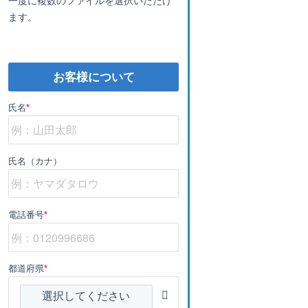
ます。
お客様について
氏名
*
氏名（カナ）
電話番号
*
都道府県
*
選択してください