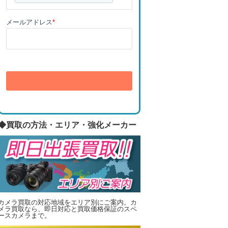
メールアドレス
*
送信
◆買取の方法・エリア・強化メーカー
カメラ買取の対応地域をエリア別にご案内。カ
メラ買取なら、即日対応と買取価格保証のスペ
ースカメラまで。