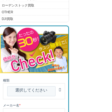
ローデンストック買取
OTHER
DJI買取
種類
選択してください
メーカー名
*