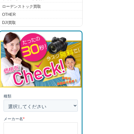
ローデンストック買取
OTHER
DJI買取
種類
メーカー名
*