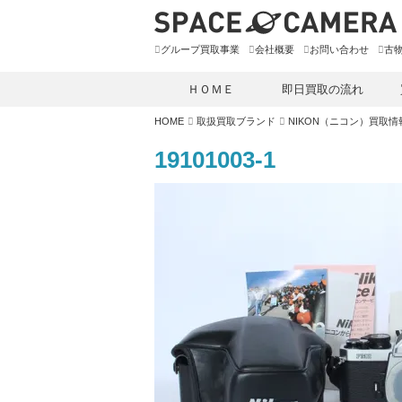
グループ買取事業
会社概要
お問い合わせ
古
ＨＯＭＥ
即日買取の流れ
HOME
取扱買取ブランド
NIKON（ニコン）買取情
19101003-1