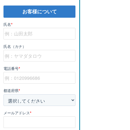
お客様について
氏名
*
氏名（カナ）
電話番号
*
都道府県
*
メールアドレス
*