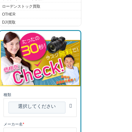
ローデンストック買取
OTHER
DJI買取
種類
選択してください
メーカー名
*