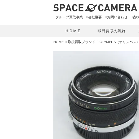
グループ買取事業
会社概要
お問い合わせ
古
ＨＯＭＥ
即日買取の流れ
HOME
取扱買取ブランド
OLYMPUS（オリンパス