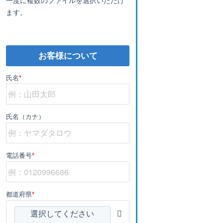
ます。
お客様について
氏名
*
氏名（カナ）
電話番号
*
都道府県
*
選択してください