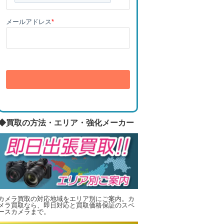
メールアドレス
*
送信
◆買取の方法・エリア・強化メーカー
カメラ買取の対応地域をエリア別にご案内。カ
メラ買取なら、即日対応と買取価格保証のスペ
ースカメラまで。