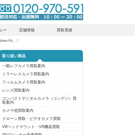
ュー
店舗情報
買取実績
0mm F8」
取り扱い商品
一眼レフカメラ買取案内
ミラーレスカメラ買取案内
フィルムカメラ買取案内
レンズ買取案内
コンパクトデジタルカメラ（コンデジ）買
取案内
カメラ他買取案内
ドローン買取・ビデオカメラ買取
VRヘッドマウント・VR機器買取
3Dプリンター高価買取