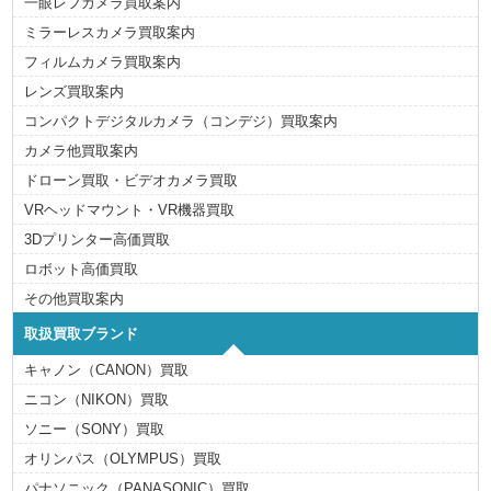
一眼レフカメラ買取案内
ミラーレスカメラ買取案内
フィルムカメラ買取案内
レンズ買取案内
コンパクトデジタルカメラ（コンデジ）買取案内
カメラ他買取案内
ドローン買取・ビデオカメラ買取
VRヘッドマウント・VR機器買取
3Dプリンター高価買取
ロボット高価買取
その他買取案内
取扱買取ブランド
キャノン（CANON）買取
ニコン（NIKON）買取
ソニー（SONY）買取
オリンパス（OLYMPUS）買取
パナソニック（PANASONIC）買取