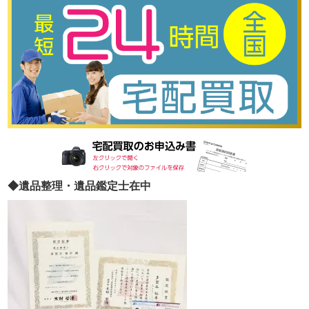
◆遺品整理・遺品鑑定士在中