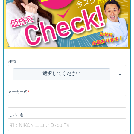
種類
選択してください
メーカー名
*
モデル名