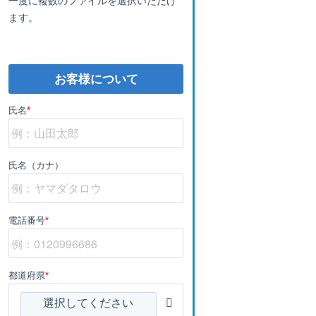
ます。
お客様について
氏名
*
氏名（カナ）
電話番号
*
都道府県
*
選択してください