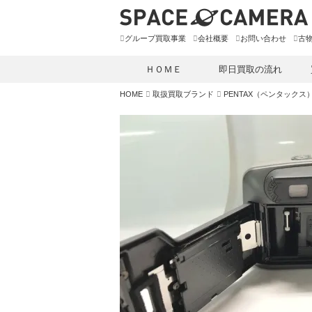
グループ買取事業
会社概要
お問い合わせ
古
ＨＯＭＥ
即日買取の流れ
HOME
取扱買取ブランド
PENTAX（ペンタックス