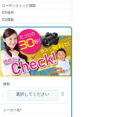
ローデンストック買取
OTHER
DJI買取
種類
選択してください
メーカー名
*