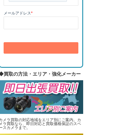
メールアドレス
*
送信
◆買取の方法・エリア・強化メーカー
カメラ買取の対応地域をエリア別にご案内。カ
メラ買取なら、即日対応と買取価格保証のスペ
ースカメラまで。