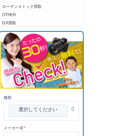
ローデンストック買取
OTHER
DJI買取
種類
選択してください
メーカー名
*