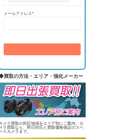
メールアドレス
*
送信
◆買取の方法・エリア・強化メーカー
カメラ買取の対応地域をエリア別にご案内。カ
メラ買取なら、即日対応と買取価格保証のスペ
ースカメラまで。