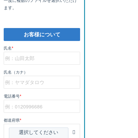
ます。
お客様について
氏名
*
氏名（カナ）
電話番号
*
都道府県
*
選択してください