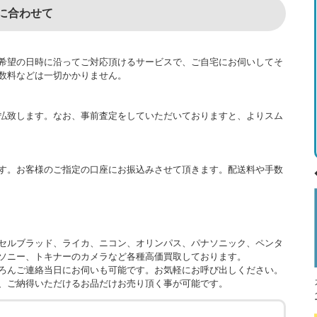
に合わせて
希望の日時に沿ってご対応頂けるサービスで、ご自宅にお伺いしてそ
数料などは一切かかりません。
払致します。なお、事前査定をしていただいておりますと、よりスム
す。お客様のご指定の口座にお振込みさせて頂きます。配送料や手数
セルブラッド、ライカ、ニコン、オリンパス、パナソニック、ペンタ
ソニー、トキナーのカメラなど各種高価買取しております。
ろんご連絡当日にお伺いも可能です。お気軽にお呼び出しください。
、ご納得いただけるお品だけお売り頂く事が可能です。