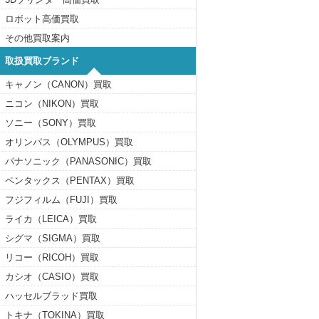
ロボット高価買取
その他買取案内
取扱買取ブランド
キャノン（CANON）買取
ニコン（NIKON）買取
ソニー（SONY）買取
オリンパス（OLYMPUS）買取
パナソニック（PANASONIC）買取
ペンタックス（PENTAX）買取
フジフィルム（FUJI）買取
ライカ（LEICA）買取
シグマ（SIGMA）買取
リコー（RICOH）買取
カシオ（CASIO）買取
ハッセルブラッド買取
トキナ（TOKINA）買取