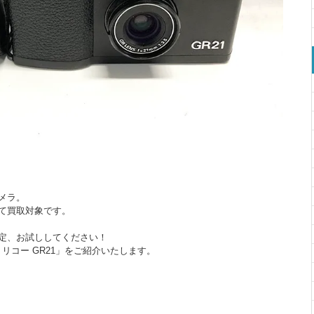
メラ。
て買取対象です。
定、お試ししてください！
 リコー GR21」をご紹介いたします。