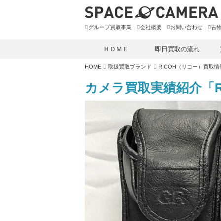
グループ買取事業
会社概要
お問い合わせ
古
ＨＯＭＥ
即日買取の流れ
HOME
取扱買取ブランド
RICOH（リコー）買取情
カメラ買取実績紹介「RI