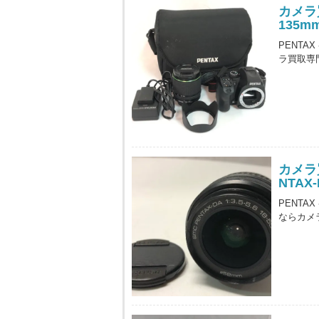
カメラ買
135
PENTA
ラ買取専
カメラ
NTAX-
PENTAX
ならカメ