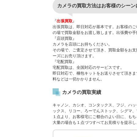
カメラの買取方法はお客様のシーン
『
出張買取
』
出張買取は、即日対応が基本です。お客様のご
の場で買取金額をお渡し致します。出張費や手
『店頭買取』
カメラを店頭にお持ちください。
その場で、ご査定させて頂き、買取金額をお支
ーズにお売り頂けます。
『宅配買取』
宅配買取は、全国対応のサービスです。
即日対応で、梱包キットをお送りさせて頂きま
料などは一切かかりません。
カメラの買取実績
キャノン、カシオ、コンタックス、フジ、ハッ
ックス、リコー、ろーでんストック、シグマ、
１点より、お客様宅にご都合のよい日に、もち
大量の場合も１点づつすべてお見積りを提示し