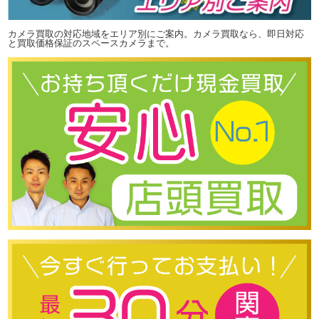
カメラ買取の対応地域をエリア別にご案内。カメラ買取なら、即日対応
と買取価格保証のスペースカメラまで。