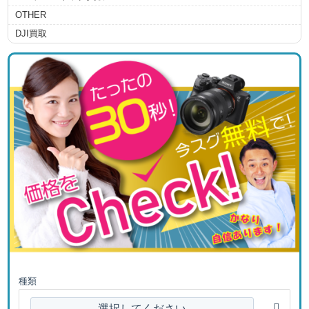
OTHER
DJI買取
種類
選択してください