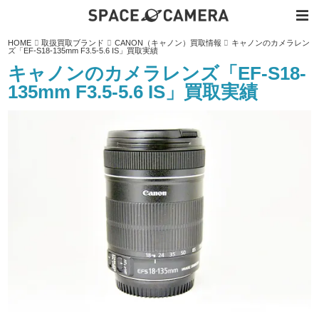
内
HOME
取扱買取ブランド
CANON（キャノン）買取情報
キャノンのカメラレン
容
ズ「EF-S18-135mm F3.5-5.6 IS」買取実績
を
ス
キャノンのカメラレンズ「EF-S18-
キ
ッ
135mm F3.5-5.6 IS」買取実績
プ