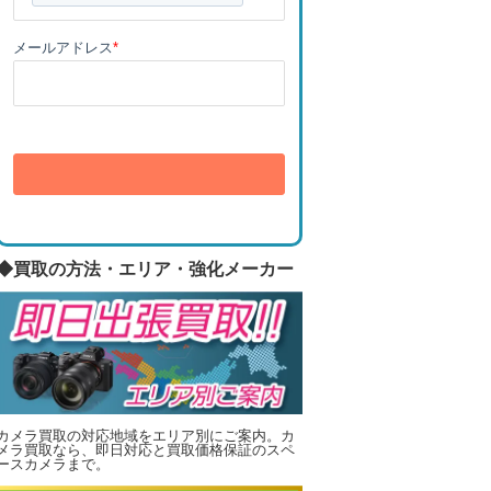
メールアドレス
*
送信
◆買取の方法・エリア・強化メーカー
カメラ買取の対応地域をエリア別にご案内。カ
メラ買取なら、即日対応と買取価格保証のスペ
ースカメラまで。