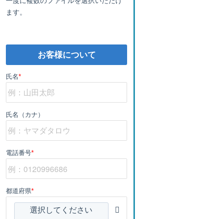
ます。
お客様について
氏名
*
氏名（カナ）
電話番号
*
都道府県
*
選択してください