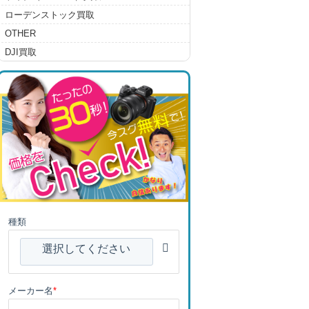
ローデンストック買取
OTHER
DJI買取
種類
選択してください
メーカー名
*