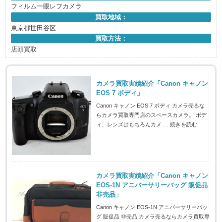
フィルム一眼レフカメラ
買取地域：
東京都世田谷区
買取方法：
店頭買取
カメラ買取実績紹介「Canon キャノン
EOS 7 ボディ」
Canon キャノン EOS 7 ボディ カメラ売るな
らカメラ買取専門店のスペースカメラ。 ボデ
ィ、レンズはもちろんカメ …
続きを読む
カメラ買取実績紹介「Canon キャノン
EOS-1N アニバーサリーバッグ 販促品
非売品」
Canon キャノン EOS-1N アニバーサリーバッ
グ 販促品 非売品 カメラ売るならカメラ買取専