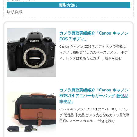
買取方法：
店頭買取
カメラ買取実績紹介「Canon キャノン
EOS 7 ボディ」
Canon キャノン EOS 7 ボディ カメラ売るな
らカメラ買取専門店のスペースカメラ。 ボデ
ィ、レンズはもちろんカメ …
続きを読む
カメラ買取実績紹介「Canon キャノン
EOS-1N アニバーサリーバッグ 販促品
非売品」
Canon キャノン EOS-1N アニバーサリーバッ
グ 販促品 非売品 カメラ売るならカメラ買取専
門店のスペースカメラ …
続きを読む