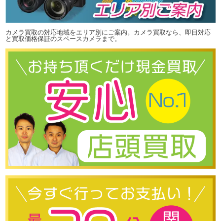
カメラ買取の対応地域をエリア別にご案内。カメラ買取なら、即日対応
と買取価格保証のスペースカメラまで。