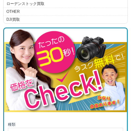
ローデンストック買取
OTHER
DJI買取
種類