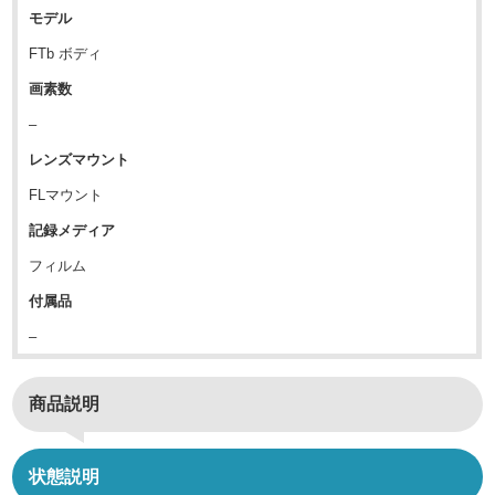
モデル
FTb ボディ
画素数
–
レンズマウント
FLマウント
記録メディア
フィルム
付属品
–
商品説明
状態説明