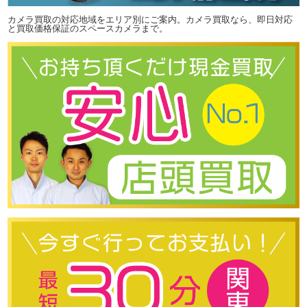
カメラ買取の対応地域をエリア別にご案内。カメラ買取なら、即日対応
と買取価格保証のスペースカメラまで。