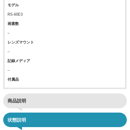
モデル
RS-60E3
画素数
–
レンズマウント
–
記録メディア
–
付属品
商品説明
状態説明