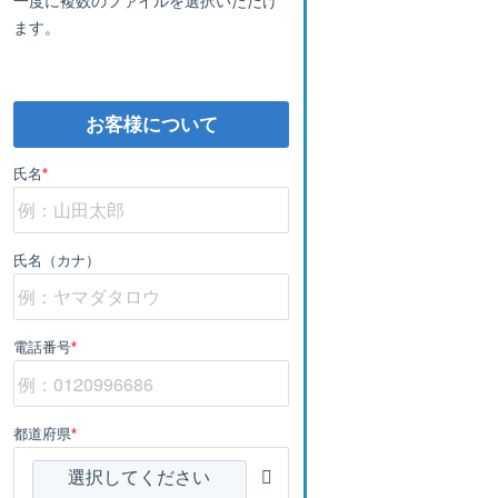
ます。
お客様について
氏名
*
氏名（カナ）
電話番号
*
都道府県
*
選択してください