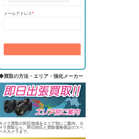
メールアドレス
*
送信
◆買取の方法・エリア・強化メーカー
カメラ買取の対応地域をエリア別にご案内。カ
メラ買取なら、即日対応と買取価格保証のスペ
ースカメラまで。