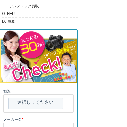
ローデンストック買取
OTHER
DJI買取
種類
選択してください
メーカー名
*