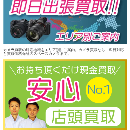
カメラ買取の対応地域をエリア別にご案内。カメラ買取なら、即日対応
と買取価格保証のスペースカメラまで。