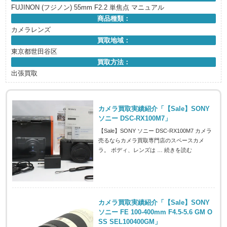
FUJINON (フジノン) 55mm F2.2 単焦点 マニュアル
商品種類：
カメラレンズ
買取地域：
東京都世田谷区
買取方法：
出張買取
カメラ買取実績紹介「【Sale】SONY
ソニー DSC-RX100M7」
【Sale】SONY ソニー DSC-RX100M7 カメラ
売るならカメラ買取専門店のスペースカメ
ラ。 ボディ、レンズは …
続きを読む
カメラ買取実績紹介「【Sale】SONY
ソニー FE 100-400mm F4.5-5.6 GM O
SS SEL100400GM」