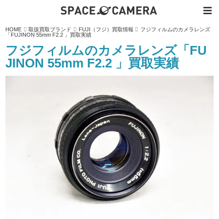
内
HOME
取扱買取ブランド
FUJI（フジ）買取情報
フジフィルムのカメラレンズ
容
「FUJINON 55mm F2.2 」買取実績
を
ス
フジフィルムのカメラレンズ「FU
キ
ッ
JINON 55mm F2.2 」買取実績
プ