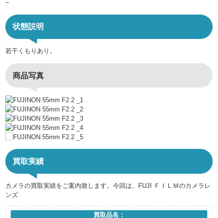
–
状態説明
若干くもりあり。
商品写真
買取実績
カメラの買取実績をご案内致します。今回は、FUJI ＦＩＬＭのカメラレ
ンズ
買取品名：