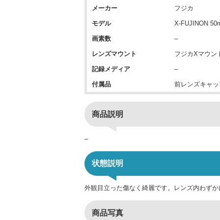
メーカー
フジカ
モデル
X-FUJINON 50
画素数
–
レンズマウント
フジカXマウン
記録メディア
–
付属品
前レンズキャッ
商品説明
–
状態説明
外観目立った傷なく綺麗です。レンズ内わずか
商品写真