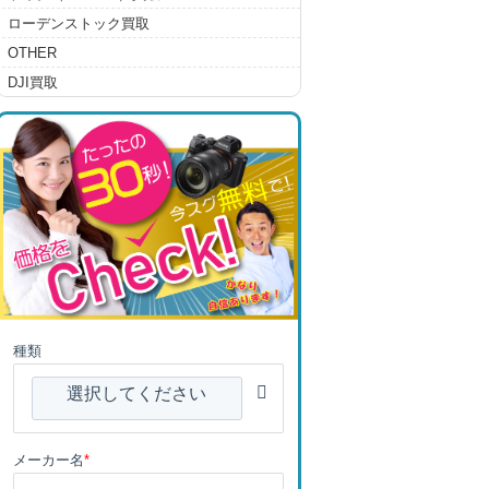
ローデンストック買取
OTHER
DJI買取
種類
選択してください
メーカー名
*