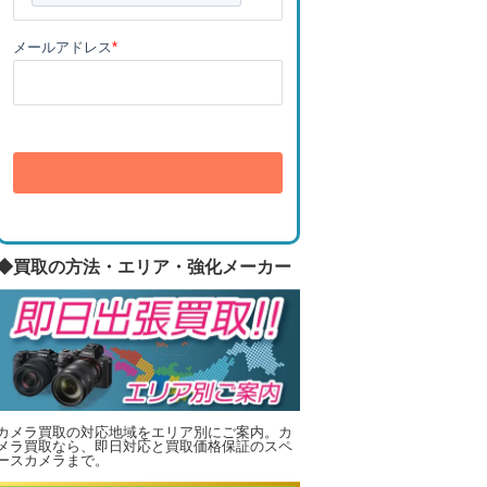
メールアドレス
*
送信
◆買取の方法・エリア・強化メーカー
カメラ買取の対応地域をエリア別にご案内。カ
メラ買取なら、即日対応と買取価格保証のスペ
ースカメラまで。