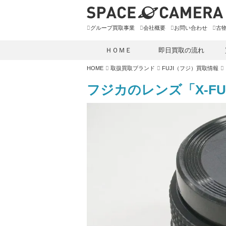
グループ買取事業
会社概要
お問い合わせ
古
ＨＯＭＥ
即日買取の流れ
HOME
取扱買取ブランド
FUJI（フジ）買取情報
フジカのレンズ「X-FUJI