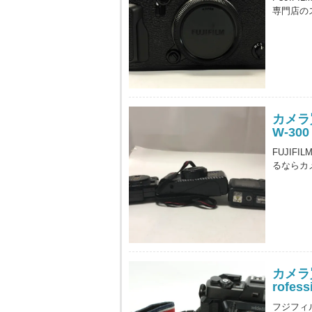
専門店の
カメラ買
W-300
FUJIFI
るならカ
カメラ買
rofes
フジフィルム