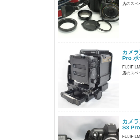
店のスペ
カメラ買
Pro 
FUJIF
店のスペ
カメラ買
S3 P
FUJIFI