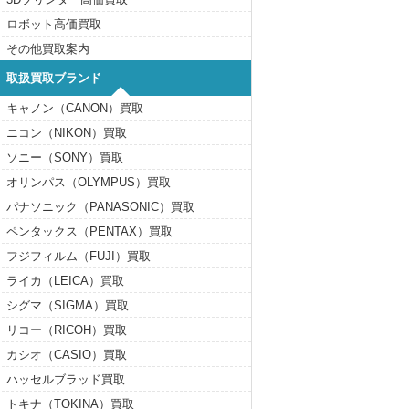
ロボット高価買取
その他買取案内
取扱買取ブランド
キャノン（CANON）買取
ニコン（NIKON）買取
ソニー（SONY）買取
オリンパス（OLYMPUS）買取
パナソニック（PANASONIC）買取
ペンタックス（PENTAX）買取
フジフィルム（FUJI）買取
ライカ（LEICA）買取
シグマ（SIGMA）買取
リコー（RICOH）買取
カシオ（CASIO）買取
ハッセルブラッド買取
トキナ（TOKINA）買取