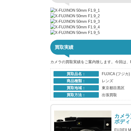
買取実績
カメラの買取実績をご案内致します。今回は、FU
買取品名：
FUJICA (フジカ) 
商品種類：
レンズ
買取地域：
東京都目黒区
買取方法：
出張買取
カメラ買
ボディ
FUJIF