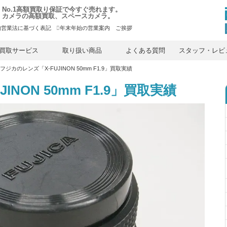
No.1高額買取り保証で今すぐ売れます。
カメラの高額買取、スペースカメラ。
物営業法に基づく表記
年末年始の営業案内 ご挨拶
内
容
買取サービス
取り扱い商品
よくある質問
スタッフ・レビ
を
ス
フジカのレンズ「X-FUJINON 50mm F1.9」買取実績
キ
ッ
プ
NON 50mm F1.9」買取実績