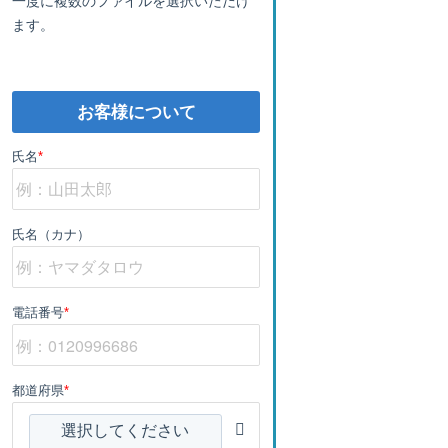
ます。
お客様について
氏名
*
氏名（カナ）
電話番号
*
都道府県
*
選択してください