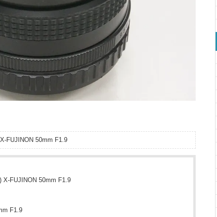
X-FUJINON 50mm F1.9
 X-FUJINON 50mm F1.9
mm F1.9