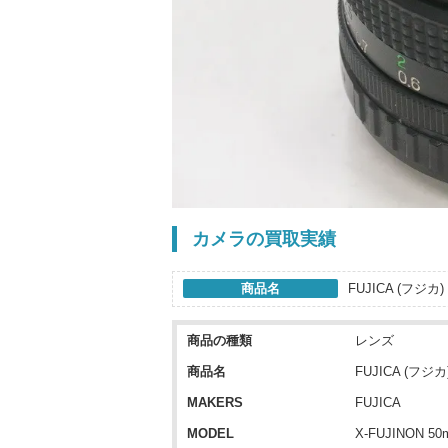
カメラの買取実績
商品名
FUJICA (フジカ) 
商品の種類
レンズ
商品名
FUJICA (フジカ)
MAKERS
FUJICA
MODEL
X-FUJINON 50