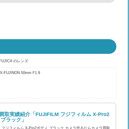
JICA のレンズ
X-FUJINON 50mm F1.9
取実績紹介「FUJIFILM フジフィルム X-Pro2
 ブラック」
ILM フジフィルム X-Pro2ボディ ブラック カメラ売るならカメラ買取