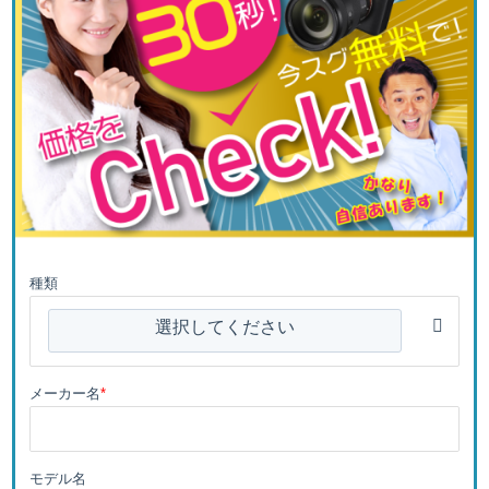
種類
選択してください
メーカー名
*
モデル名