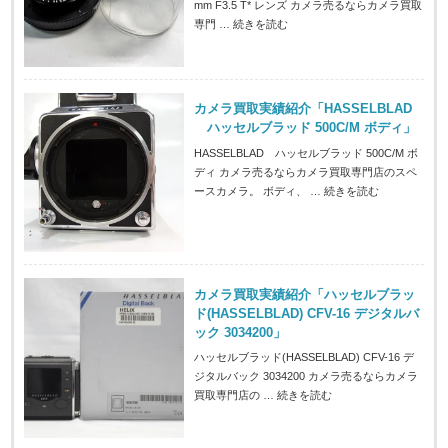
mm F3.5 T* レンズ カメラ売るならカメラ買取
専門 …
続きを読む
カメラ買取実績紹介「HASSELBLAD
ハッセルブラッド 500C/M ボディ」
HASSELBLAD ハッセルブラッド 500C/M ボ
ディ カメラ売るならカメラ買取専門店のスペ
ースカメラ。 ボディ、 …
続きを読む
カメラ買取実績紹介「ハッセルブラッ
ド(HASSELBLAD) CFV-16 デジタルバ
ック 3034200」
ハッセルブラッド(HASSELBLAD) CFV-16 デ
ジタルバック 3034200 カメラ売るならカメラ
買取専門店の …
続きを読む