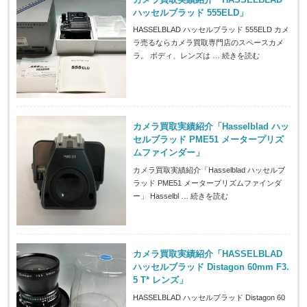
ハッセルブラッド 555ELD」
HASSELBLAD ハッセルブラッド 555ELD カメ
ラ売るならカメラ買取専門店のスペースカメ
ラ。 ボディ、レンズは …
続きを読む
カメラ買取実績紹介「Hasselblad ハッ
セルブラッド PME51 メータープリズ
ムファインダー」
カメラ買取実績紹介「Hasselblad ハッセルブ
ラッド PME51 メータープリズムファインダ
ー」 Hasselbl …
続きを読む
カメラ買取実績紹介「HASSELBLAD
ハッセルブラッド Distagon 60mm F3.
5 T* レンズ」
HASSELBLAD ハッセルブラッド Distagon 60