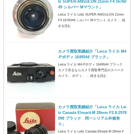
tz SUPER-ANGULON 21mm F4 16760
49 シルバー Mマウント」
Leica ライカ Leitz SUPER-ANGULON 21mm
F4 1676049 シルバー Mマウント カメラ …
続
きを読む
カメラ買取実績紹介「Leica ライカ M4
-Pボディ 1649544 ブラック」
Leica ライカ M4-Pボディ 1649544 ブラック
カメラ売るならカメラ買取専門店のスペース
カメラ。 ボディ、 …
続きを読む
カメラ買取実績紹介「Leica ライカ Lei
tz Canada Elmarit-M 28mm F2.8 2978
098 ブラック 同一シリアル外箱有
り」
Leica ライカ Leitz Canada Elmarit-M 28mm F