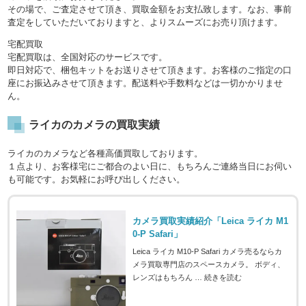
その場で、ご査定させて頂き、買取金額をお支払致します。なお、事前
査定をしていただいておりますと、よりスムーズにお売り頂けます。
宅配買取
宅配買取は、全国対応のサービスです。
即日対応で、梱包キットをお送りさせて頂きます。お客様のご指定の口
座にお振込みさせて頂きます。配送料や手数料などは一切かかりませ
ん。
ライカのカメラの買取実績
ライカのカメラなど各種高価買取しております。
１点より、お客様宅にご都合のよい日に、もちろんご連絡当日にお伺い
も可能です。お気軽にお呼び出しください。
カメラ買取実績紹介「Leica ライカ M1
0-P Safari」
Leica ライカ M10-P Safari カメラ売るならカ
メラ買取専門店のスペースカメラ。 ボディ、
レンズはもちろん …
続きを読む