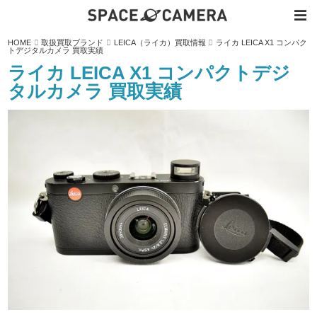
内
HOME
取扱買取ブランド
LEICA（ライカ）買取情報
ライカ LEICA X1 コンパク
容
トデジタルカメラ 買取実績
を
ス
ライカ LEICA X1 コンパクトデジ
キ
ッ
タルカメラ 買取実績
プ