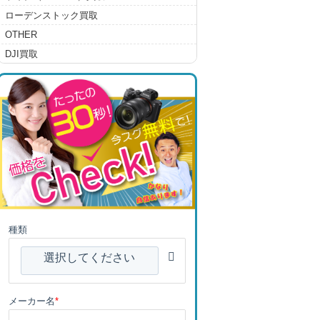
ローデンストック買取
OTHER
DJI買取
種類
選択してください
メーカー名
*