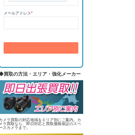
メールアドレス
*
送信
◆買取の方法・エリア・強化メーカー
カメラ買取の対応地域をエリア別にご案内。カ
メラ買取なら、即日対応と買取価格保証のスペ
ースカメラまで。