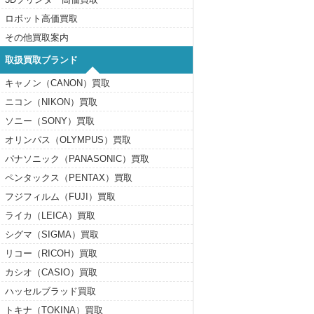
ロボット高価買取
その他買取案内
取扱買取ブランド
キャノン（CANON）買取
ニコン（NIKON）買取
ソニー（SONY）買取
オリンパス（OLYMPUS）買取
パナソニック（PANASONIC）買取
ペンタックス（PENTAX）買取
フジフィルム（FUJI）買取
ライカ（LEICA）買取
シグマ（SIGMA）買取
リコー（RICOH）買取
カシオ（CASIO）買取
ハッセルブラッド買取
トキナ（TOKINA）買取