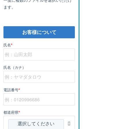
ます。
お客様について
氏名
*
氏名（カナ）
電話番号
*
都道府県
*
選択してください