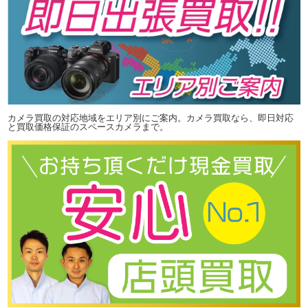
カメラ買取の対応地域をエリア別にご案内。カメラ買取なら、即日対応
と買取価格保証のスペースカメラまで。