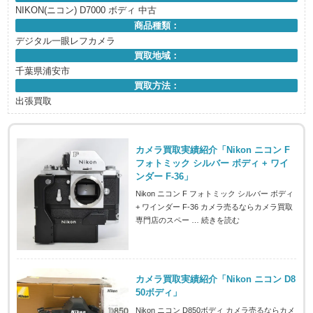
NIKON(ニコン) D7000 ボディ 中古
商品種類：
デジタル一眼レフカメラ
買取地域：
千葉県浦安市
買取方法：
出張買取
カメラ買取実績紹介「Nikon ニコン F
フォトミック シルバー ボディ + ワイ
ンダー F-36」
Nikon ニコン F フォトミック シルバー ボディ
+ ワインダー F-36 カメラ売るならカメラ買取
専門店のスペー …
続きを読む
カメラ買取実績紹介「Nikon ニコン D8
50ボディ」
Nikon ニコン D850ボディ カメラ売るならカメ