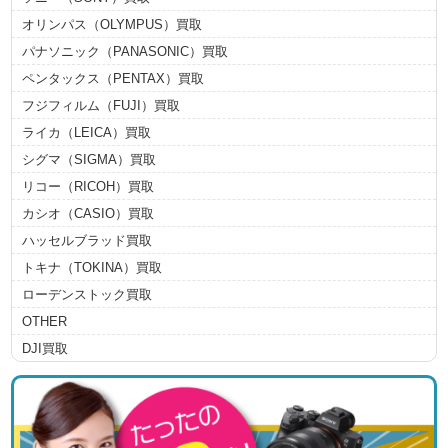
オリンパス（OLYMPUS）買取
パナソニック（PANASONIC）買取
ペンタックス（PENTAX）買取
フジフィルム（FUJI）買取
ライカ（LEICA）買取
シグマ（SIGMA）買取
リコー（RICOH）買取
カシオ（CASIO）買取
ハッセルブラッド買取
トキナ（TOKINA）買取
ローデンストック買取
OTHER
DJI買取