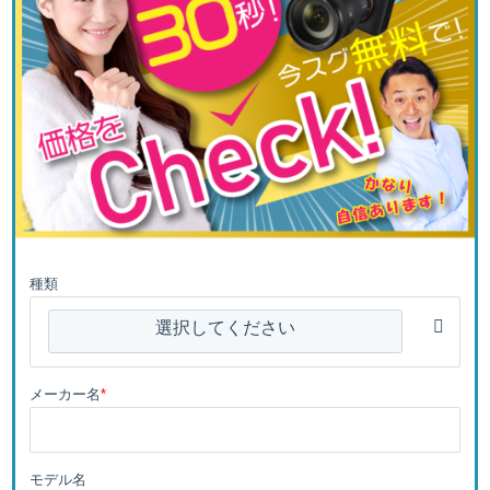
種類
選択してください
メーカー名
*
モデル名