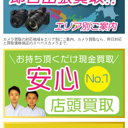
カメラ買取の対応地域をエリア別にご案内。カメラ買取なら、即日対応
と買取価格保証のスペースカメラまで。