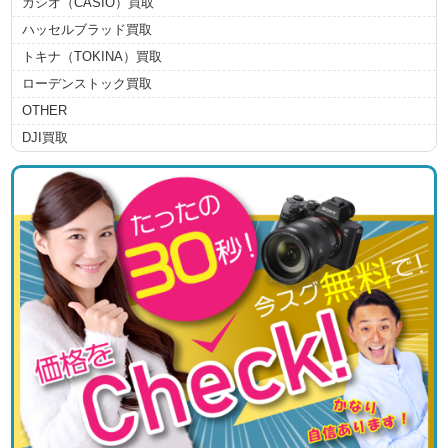
カシオ（CASIO）買取
ハッセルブラッド買取
トキナ（TOKINA）買取
ローデンストック買取
OTHER
DJI買取