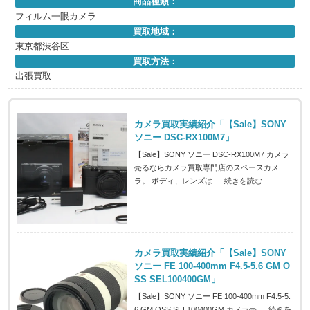
商品種類：
フィルム一眼カメラ
買取地域：
東京都渋谷区
買取方法：
出張買取
カメラ買取実績紹介「【Sale】SONY
ソニー DSC-RX100M7」
【Sale】SONY ソニー DSC-RX100M7 カメラ
売るならカメラ買取専門店のスペースカメ
ラ。 ボディ、レンズは …
続きを読む
カメラ買取実績紹介「【Sale】SONY
ソニー FE 100-400mm F4.5-5.6 GM O
SS SEL100400GM」
【Sale】SONY ソニー FE 100-400mm F4.5-5.
6 GM OSS SEL100400GM カメラ売 …
続きを