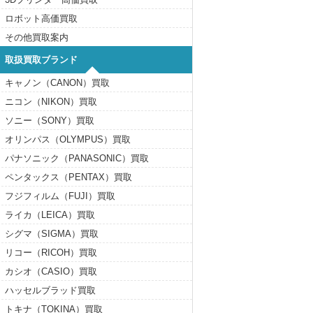
ロボット高価買取
その他買取案内
取扱買取ブランド
キャノン（CANON）買取
ニコン（NIKON）買取
ソニー（SONY）買取
オリンパス（OLYMPUS）買取
パナソニック（PANASONIC）買取
ペンタックス（PENTAX）買取
フジフィルム（FUJI）買取
ライカ（LEICA）買取
シグマ（SIGMA）買取
リコー（RICOH）買取
カシオ（CASIO）買取
ハッセルブラッド買取
トキナ（TOKINA）買取