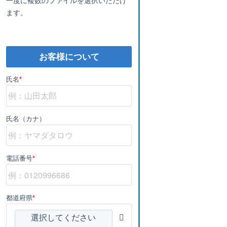
ます。
お客様について
氏名
*
氏名（カナ）
電話番号
*
都道府県
*
選択してください