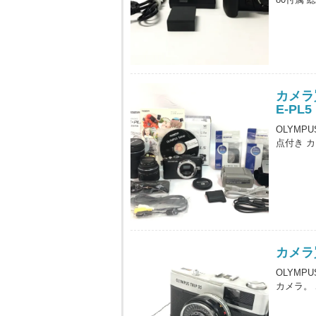
カメラ買
E-P
OLYMP
点付き 
カメラ
OLYMP
カメラ。