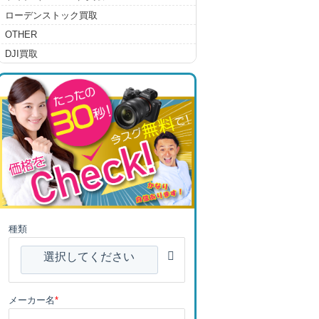
ローデンストック買取
OTHER
DJI買取
種類
選択してください
メーカー名
*