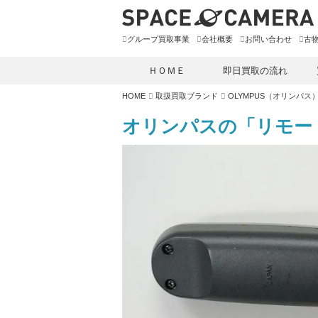
グループ買取事業
会社概要
お問い合わせ
古
ＨＯＭＥ
即日買取の流れ
HOME
取扱買取ブランド
OLYMPUS（オリンパス
オリンパスの「リモート