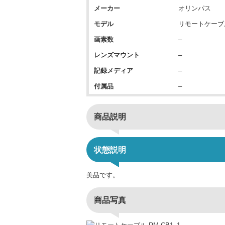
メーカー
オリンパス
モデル
リモートケーブル
画素数
–
レンズマウント
–
記録メディア
–
付属品
–
商品説明
状態説明
美品です。
商品写真