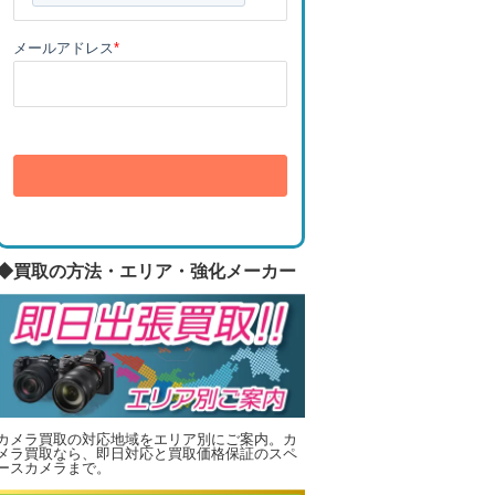
メールアドレス
*
送信
◆買取の方法・エリア・強化メーカー
カメラ買取の対応地域をエリア別にご案内。カ
メラ買取なら、即日対応と買取価格保証のスペ
ースカメラまで。