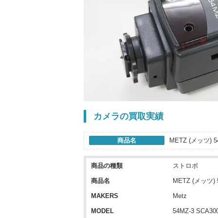
カメラの買取実績
商品名
METZ (メッツ) 5
商品の種類
ストロボ
商品名
METZ (メッツ) 
MAKERS
Metz
MODEL
54MZ-3 SCA30