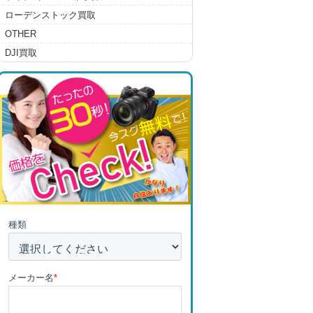
ローデンストック買取
OTHER
DJI買取
種類
メーカー名
*