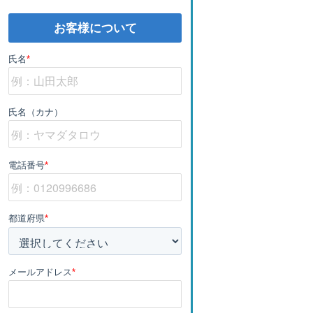
お客様について
氏名
*
氏名（カナ）
電話番号
*
都道府県
*
メールアドレス
*