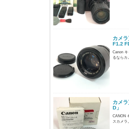
カメラ買
F1.2
Canon 
るならカ
カメラ買
D」
CANON
スカメラ