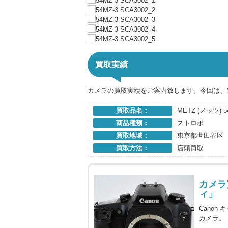
買取実績
カメラの買取実績をご案内致します。今回は、M
買取品名：
METZ (メッツ) 5
商品種類：
ストロボ
買取地域：
東京都世田谷区
買取方法：
店頭買取
カメラ
ィ」
Canon
カメラ。