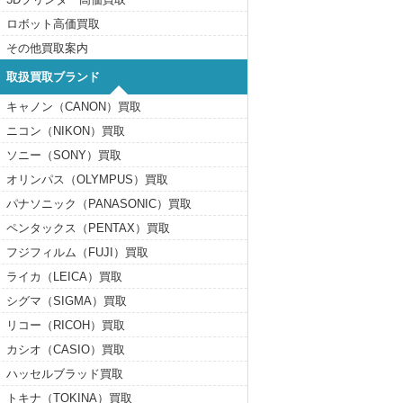
ロボット高価買取
その他買取案内
取扱買取ブランド
キャノン（CANON）買取
ニコン（NIKON）買取
ソニー（SONY）買取
オリンパス（OLYMPUS）買取
パナソニック（PANASONIC）買取
ペンタックス（PENTAX）買取
フジフィルム（FUJI）買取
ライカ（LEICA）買取
シグマ（SIGMA）買取
リコー（RICOH）買取
カシオ（CASIO）買取
ハッセルブラッド買取
トキナ（TOKINA）買取