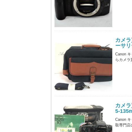
カメラ
ーサリ
Canon
らカメラ
カメラ買
5-135
Canon 
取専門店