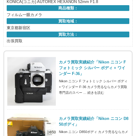
KONICA(コニカ) AUTOREX HEXANON 52mm F1.8
商品種類：
フィルム一眼カメラ
買取地域：
東京都新宿区
買取方法：
出張買取
カメラ買取実績紹介「Nikon ニコン F
フォトミック シルバー ボディ + ワイ
ンダー F-36」
Nikon ニコン F フォトミック シルバー ボディ
+ ワインダー F-36 カメラ売るならカメラ買取
専門店のスペー …
続きを読む
カメラ買取実績紹介「Nikon ニコン D8
50ボディ」
Nikon ニコン D850ボディ カメラ売るならカメ