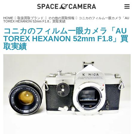
内
HOME
取扱買取ブランド
その他の買取情報
コニカのフィルム一眼カメラ「AU
容
TOREX HEXANON 52mm F1.8」買取実績
を
ス
コニカのフィルム一眼カメラ「AU
キ
ッ
TOREX HEXANON 52mm F1.8」買
プ
取実績