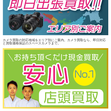
カメラ買取の対応地域をエリア別にご案内。カメラ買取なら、即日対応
と買取価格保証のスペースカメラまで。