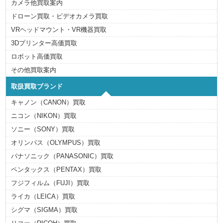
カメラ他買取案内
ドローン買取・ビデオカメラ買取
VRヘッドマウント・VR機器買取
3Dプリンター高価買取
ロボット高価買取
その他買取案内
取扱買取ブランド
キャノン（CANON）買取
ニコン（NIKON）買取
ソニー（SONY）買取
オリンパス（OLYMPUS）買取
パナソニック（PANASONIC）買取
ペンタックス（PENTAX）買取
フジフィルム（FUJI）買取
ライカ（LEICA）買取
シグマ（SIGMA）買取