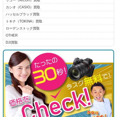
リコー（RICOH）買取
カシオ（CASIO）買取
ハッセルブラッド買取
トキナ（TOKINA）買取
ローデンストック買取
OTHER
DJI買取