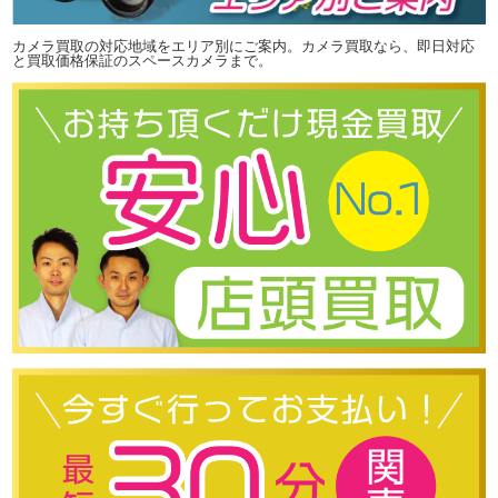
カメラ買取の対応地域をエリア別にご案内。カメラ買取なら、即日対応
と買取価格保証のスペースカメラまで。