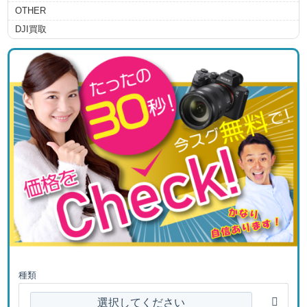
OTHER
DJI買取
種類
選択してください