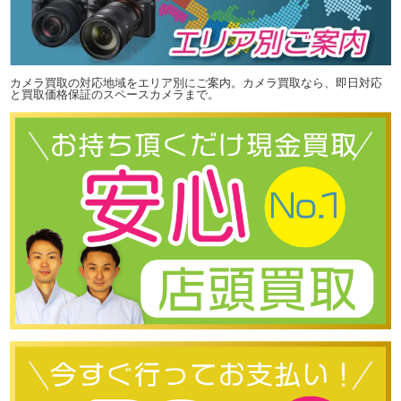
カメラ買取の対応地域をエリア別にご案内。カメラ買取なら、即日対応
と買取価格保証のスペースカメラまで。