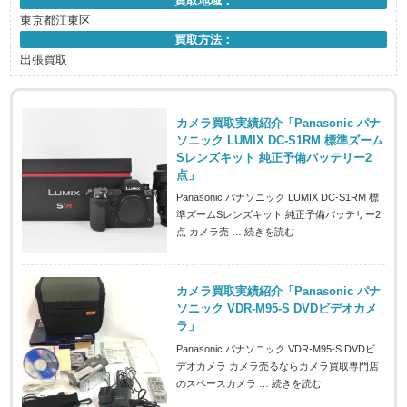
買取地域：
東京都江東区
買取方法：
出張買取
カメラ買取実績紹介「Panasonic パナ
ソニック LUMIX DC-S1RM 標準ズーム
Sレンズキット 純正予備バッテリー2
点」
Panasonic パナソニック LUMIX DC-S1RM 標
準ズームSレンズキット 純正予備バッテリー2
点 カメラ売 …
続きを読む
カメラ買取実績紹介「Panasonic パナ
ソニック VDR-M95-S DVDビデオカメ
ラ」
Panasonic パナソニック VDR-M95-S DVDビ
デオカメラ カメラ売るならカメラ買取専門店
のスペースカメラ …
続きを読む