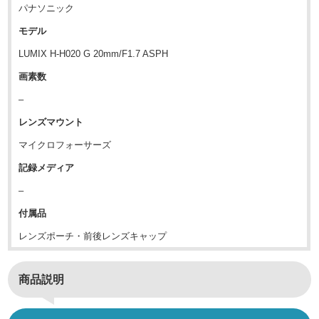
パナソニック
モデル
LUMIX H-H020 G 20mm/F1.7 ASPH
画素数
–
レンズマウント
マイクロフォーサーズ
記録メディア
–
付属品
レンズポーチ・前後レンズキャップ
商品説明