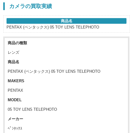
カメラの買取実績
商品名
PENTAX (ペンタックス) 05 TOY LENS TELEPHOTO
商品の種類
レンズ
商品名
PENTAX (ペンタックス) 05 TOY LENS TELEPHOTO
MAKERS
PENTAX
MODEL
05 TOY LENS TELEPHOTO
メーカー
ﾍﾟﾝﾀｯｸｽ