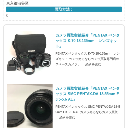
東京都渋谷区
買取方法：
0
カメラ買取実績紹介「PENTAX ペンタ
ックス K-70 18-135mm レンズキッ
ト」
PENTAX ペンタックス K-70 18-135mm レン
ズキット カメラ売るならカメラ買取専門店の
スペースカメラ。 …
続きを読む
カメラ買取実績紹介「PENTAX ペンタ
ックス SMC PENTAX-DA 18-55mm F
3.5-5.6 AL」
PENTAX ペンタックス SMC PENTAX-DA 18-5
5mm F3.5-5.6 AL カメラ売るならカメラ買取
…
続きを読む