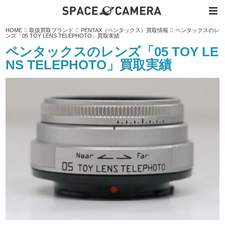
内
HOME
取扱買取ブランド
PENTAX（ペンタックス）買取情報
ペンタックスのレ
容
ンズ「05 TOY LENS TELEPHOTO」買取実績
を
ス
ペンタックスのレンズ「05 TOY LE
キ
ッ
NS TELEPHOTO」買取実績
プ