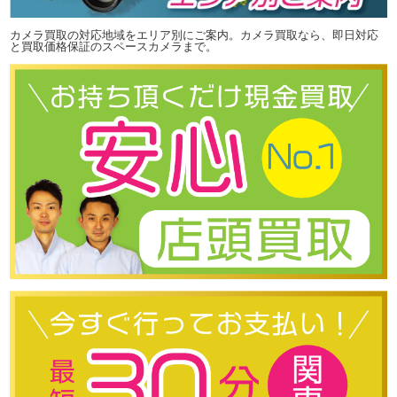
カメラ買取の対応地域をエリア別にご案内。カメラ買取なら、即日対応
と買取価格保証のスペースカメラまで。