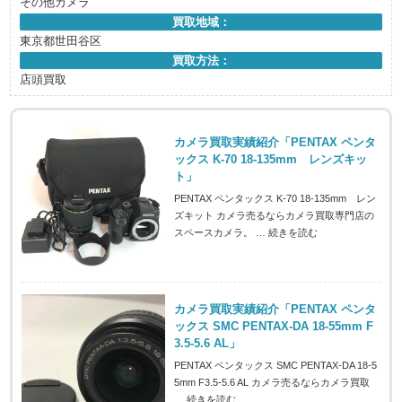
その他カメラ
買取地域：
東京都世田谷区
買取方法：
店頭買取
カメラ買取実績紹介「PENTAX ペンタ
ックス K-70 18-135mm レンズキッ
ト」
PENTAX ペンタックス K-70 18-135mm レン
ズキット カメラ売るならカメラ買取専門店の
スペースカメラ。 …
続きを読む
カメラ買取実績紹介「PENTAX ペンタ
ックス SMC PENTAX-DA 18-55mm F
3.5-5.6 AL」
PENTAX ペンタックス SMC PENTAX-DA 18-5
5mm F3.5-5.6 AL カメラ売るならカメラ買取
…
続きを読む