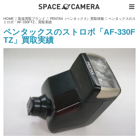
内
HOME
取扱買取ブランド
PENTAX（ペンタックス）買取情報
ペンタックスのス
容
トロボ「AF-330FTZ」買取実績
を
ス
ペンタックスのストロボ「AF-330F
キ
ッ
TZ」買取実績
プ