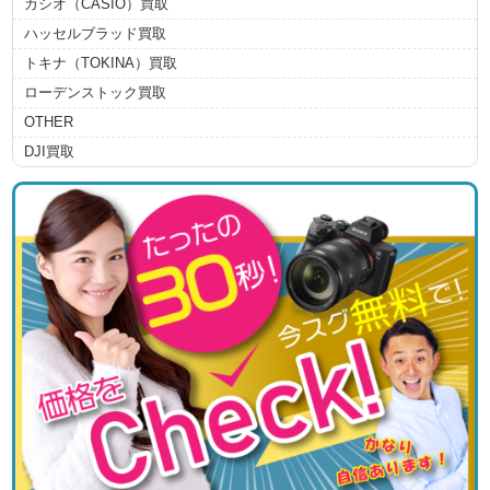
カシオ（CASIO）買取
ハッセルブラッド買取
トキナ（TOKINA）買取
ローデンストック買取
OTHER
DJI買取