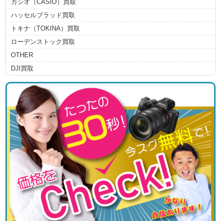
カシオ（CASIO）買取
ハッセルブラッド買取
トキナ（TOKINA）買取
ローデンストック買取
OTHER
DJI買取