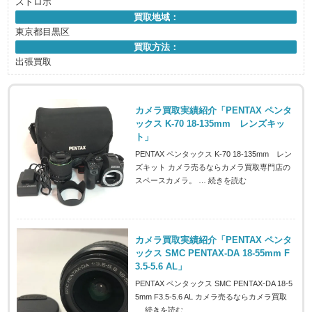
ストロボ
買取地域：
東京都目黒区
買取方法：
出張買取
カメラ買取実績紹介「PENTAX ペンタ
ックス K-70 18-135mm レンズキッ
ト」
PENTAX ペンタックス K-70 18-135mm レン
ズキット カメラ売るならカメラ買取専門店の
スペースカメラ。 …
続きを読む
カメラ買取実績紹介「PENTAX ペンタ
ックス SMC PENTAX-DA 18-55mm F
3.5-5.6 AL」
PENTAX ペンタックス SMC PENTAX-DA 18-5
5mm F3.5-5.6 AL カメラ売るならカメラ買取
…
続きを読む