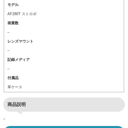
モデル
AF280T ストロボ
画素数
–
レンズマウント
–
記録メディア
–
付属品
革ケース
商品説明
–